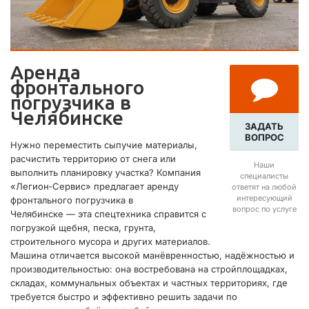
Аренда
фронтального
погрузчика в
Челябинске
ЗАДАТЬ
ВОПРОС
Нужно переместить сыпучие материалы,
расчистить территорию от снега или
Наши
выполнить планировку участка? Компания
специалисты
«Легион‑Сервис» предлагает аренду
ответят на любой
интересующий
фронтального погрузчика в
вопрос по услуге
Челябинске — эта спецтехника справится с
погрузкой щебня, песка, грунта,
строительного мусора и других материалов.
Машина отличается высокой манёвренностью, надёжностью и
производительностью: она востребована на стройплощадках,
складах, коммунальных объектах и частных территориях, где
требуется быстро и эффективно решить задачи по