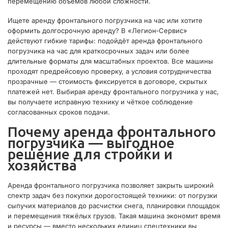
перемещению объёмов любой сложности.
Ищете аренду фронтального погрузчика на час или хотите
оформить долгосрочную аренду? В «Легион‑Сервис»
действуют гибкие тарифы: подойдёт аренда фронтального
погрузчика на час для краткосрочных задач или более
длительные форматы для масштабных проектов. Все машины
проходят предрейсовую проверку, а условия сотрудничества
прозрачные — стоимость фиксируется в договоре, скрытых
платежей нет. Выбирая аренду фронтального погрузчика у нас,
вы получаете исправную технику и чёткое соблюдение
согласованных сроков подачи.
Почему аренда фронтального
погрузчика — выгодное
решение для стройки и
хозяйства
Аренда фронтального погрузчика позволяет закрыть широкий
спектр задач без покупки дорогостоящей техники: от погрузки
сыпучих материалов до расчистки снега, планировки площадок
и перемещения тяжёлых грузов. Такая машина экономит время
и ресурсы — вместо нескольких единиц спецтехники вы