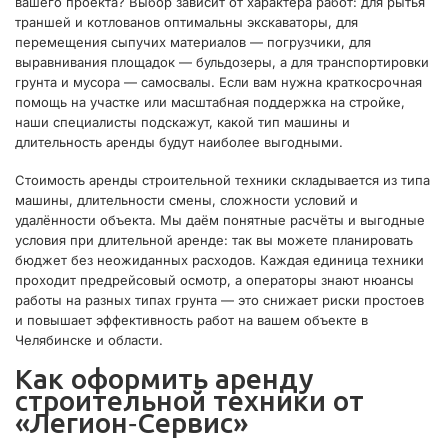
вашего проекта? Выбор зависит от характера работ: для рытья
траншей и котлованов оптимальны экскаваторы, для
перемещения сыпучих материалов — погрузчики, для
выравнивания площадок — бульдозеры, а для транспортировки
грунта и мусора — самосвалы. Если вам нужна краткосрочная
помощь на участке или масштабная поддержка на стройке,
наши специалисты подскажут, какой тип машины и
длительность аренды будут наиболее выгодными.
Стоимость аренды строительной техники складывается из типа
машины, длительности смены, сложности условий и
удалённости объекта. Мы даём понятные расчёты и выгодные
условия при длительной аренде: так вы можете планировать
бюджет без неожиданных расходов. Каждая единица техники
проходит предрейсовый осмотр, а операторы знают нюансы
работы на разных типах грунта — это снижает риски простоев
и повышает эффективность работ на вашем объекте в
Челябинске и области.
Как оформить аренду
строительной техники от
«Легион‑Сервис»