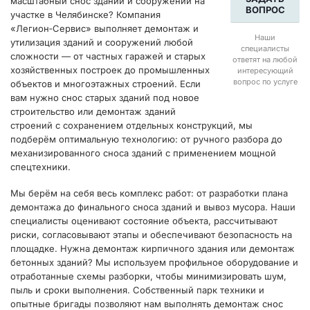
масштабный снос зданий и сооружений на
ВОПРОС
участке в Челябинске? Компания
«Легион‑Сервис» выполняет демонтаж и
Наши
утилизация зданий и сооружений любой
специалисты
сложности — от частных гаражей и старых
ответят на любой
хозяйственных построек до промышленных
интересующий
вопрос по услуге
объектов и многоэтажных строений. Если
вам нужно снос старых зданий под новое
строительство или демонтаж зданий
строений с сохранением отдельных конструкций, мы
подберём оптимальную технологию: от ручного разбора до
механизированного сноса зданий с применением мощной
спецтехники.
Мы берём на себя весь комплекс работ: от разработки плана
демонтажа до финального сноса зданий и вывоз мусора. Наши
специалисты оценивают состояние объекта, рассчитывают
риски, согласовывают этапы и обеспечивают безопасность на
площадке. Нужна демонтаж кирпичного здания или демонтаж
бетонных зданий? Мы используем профильное оборудование и
отработанные схемы разборки, чтобы минимизировать шум,
пыль и сроки выполнения. Собственный парк техники и
опытные бригады позволяют нам выполнять демонтаж снос