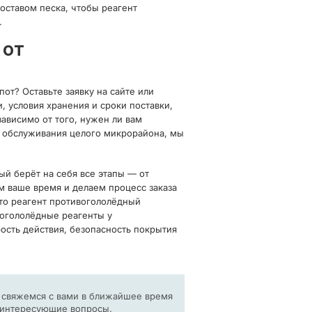
оставом песка, чтобы реагент
.
 от
от? Оставьте заявку на сайте или
условия хранения и сроки поставки,
ависимо от того, нужен ли вам
я обслуживания целого микрорайона, мы
й берёт на себя все этапы — от
м ваше время и делаем процесс заказа
что реагент противогололёдный
вогололёдные реагенты у
ость действия, безопасность покрытия
ы свяжемся с вами в ближайшее время
е интересующие вопросы.