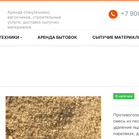
Аренда спецтехники,
+7 90
вагончиков, строительные
услуги, доставка сыпучих
материалов
ТЕХНИКИ
АРЕНДА БЫТОВОК
СЫПУЧИЕ МАТЕРИА
В наличии
Противоголо
смесь из пес
удаления ль
парковках, 