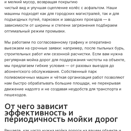
и мелкий мусор, возвращая покрытию
чистый вид и улучшая сцепление колёс с асфальтом. Наши
машины подходят как для городских магистралей, так и для
подъездных путей, парковок и заводских проездов — в
зависимости от ширины и степени загрязнения подбираем
оптимальный режим промывки.
Мы работаем по согласованному графику и оперативно
выезжаем на срочные заявки: например, после пыльных бурь,
строительных работ или сезонной расчистки. Если вам нужна
регулярная мойка дорог для поддержания чистоты на объекте,
мы предлагаем гибкие условия — от разовых выездов до
абонентского обслуживания. Собственный парк
поливомоечных машин и чёткая организация работ позволяют
нам быстро обрабатывать большие площади, не перекрывая
движение надолго и не создавая неудобств для транспорта и
пешеходов.
От чего зависит
эффективность и
периодичность мойки дорог
Решаете, как часто нужна мойка дороги на вашем объекте и