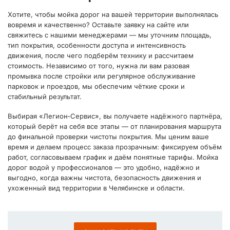
Хотите, чтобы мойка дорог на вашей территории выполнялась
вовремя и качественно? Оставьте заявку на сайте или
свяжитесь с нашими менеджерами — мы уточним площадь,
тип покрытия, особенности доступа и интенсивность
движения, после чего подберём технику и рассчитаем
стоимость. Независимо от того, нужна ли вам разовая
промывка после стройки или регулярное обслуживание
парковок и проездов, мы обеспечим чёткие сроки и
стабильный результат.
Выбирая «Легион‑Сервис», вы получаете надёжного партнёра,
который берёт на себя все этапы — от планирования маршрута
до финальной проверки чистоты покрытия. Мы ценим ваше
время и делаем процесс заказа прозрачным: фиксируем объём
работ, согласовываем график и даём понятные тарифы. Мойка
дорог водой у профессионалов — это удобно, надёжно и
выгодно, когда важны чистота, безопасность движения и
ухоженный вид территории в Челябинске и области.