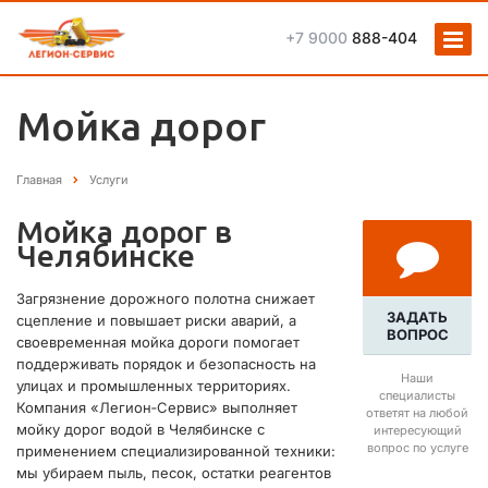
+7 9000
888-404
Мойĸа дорог
Главная
Услуги
Мойка дорог в
Челябинске
Загрязнение дорожного полотна снижает
ЗАДАТЬ
сцепление и повышает риски аварий, а
ВОПРОС
своевременная мойка дороги помогает
поддерживать порядок и безопасность на
Наши
улицах и промышленных территориях.
специалисты
Компания «Легион‑Сервис» выполняет
ответят на любой
мойку дорог водой в Челябинске с
интересующий
вопрос по услуге
применением специализированной техники:
мы убираем пыль, песок, остатки реагентов