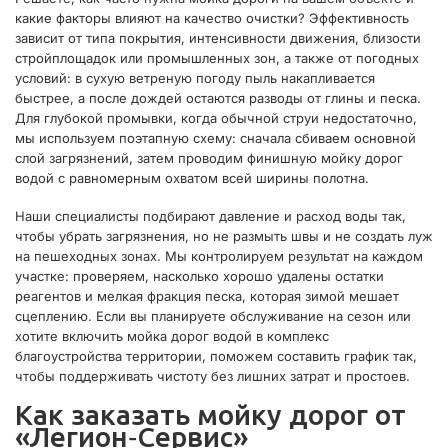
какие факторы влияют на качество очистки? Эффективность
зависит от типа покрытия, интенсивности движения, близости
стройплощадок или промышленных зон, а также от погодных
условий: в сухую ветреную погоду пыль накапливается
быстрее, а после дождей остаются разводы от глины и песка.
Для глубокой промывки, когда обычной струи недостаточно,
мы используем поэтапную схему: сначала сбиваем основной
слой загрязнений, затем проводим финишную мойку дорог
водой с равномерным охватом всей ширины полотна.
Наши специалисты подбирают давление и расход воды так,
чтобы убрать загрязнения, но не размыть швы и не создать луж
на пешеходных зонах. Мы контролируем результат на каждом
участке: проверяем, насколько хорошо удалены остатки
реагентов и мелкая фракция песка, которая зимой мешает
сцеплению. Если вы планируете обслуживание на сезон или
хотите включить мойка дорог водой в комплекс
благоустройства территории, поможем составить график так,
чтобы поддерживать чистоту без лишних затрат и простоев.
Как заказать мойку дорог от
«Легион‑Сервис»