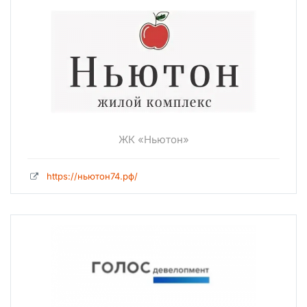
ЖК «Ньютон»
https://ньютон74.рф/