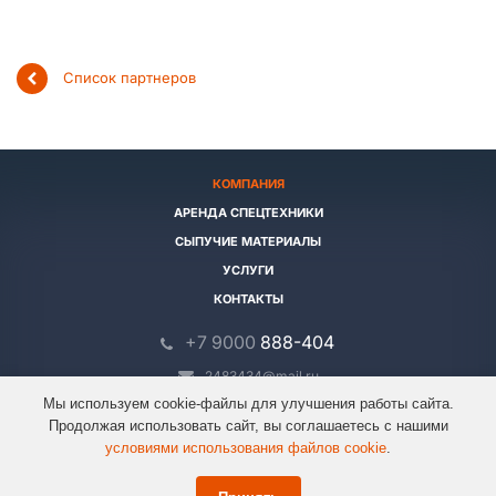
Список партнеров
КОМПАНИЯ
АРЕНДА СПЕЦТЕХНИКИ
СЫПУЧИЕ МАТЕРИАЛЫ
УСЛУГИ
КОНТАКТЫ
+7 9000
888-404
2483434@mail.ru
Мы используем cookie-файлы для улучшения работы сайта.
Продолжая использовать сайт, вы соглашаетесь с нашими
© 2026 Все права защищены.
условиями использования файлов cookie
.